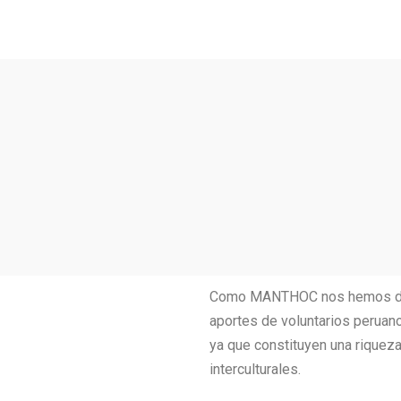
Como MANTHOC nos hemos desar
aportes de voluntarios peruan
ya que constituyen una rique
interculturales.