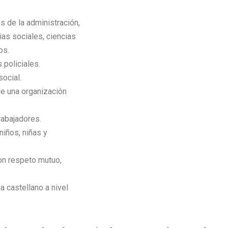
s de la administración,
cias sociales, ciencias
os.
 policiales.
social.
e una organización
rabajadores.
niños, niñas y
con respeto mutuo,
a castellano a nivel