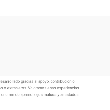
rollado gracias al apoyo, contribución o
os o extranjeros. Valoramos esas experiencias
za enorme de aprendizajes mutuos y amistades