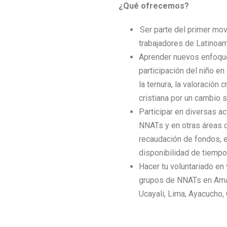
¿Qué ofrecemos?
Ser parte del primer mo
trabajadores de Latinoam
Aprender nuevos enfoques
participación del niño e
la ternura, la valoración c
cristiana por un cambio so
Participar en diversas 
NNATs y en otras áreas c
recaudación de fondos, e
disponibilidad de tiempo
Hacer tu voluntariado en
grupos de NNATs en Amaz
Ucayali, Lima, Ayacucho,