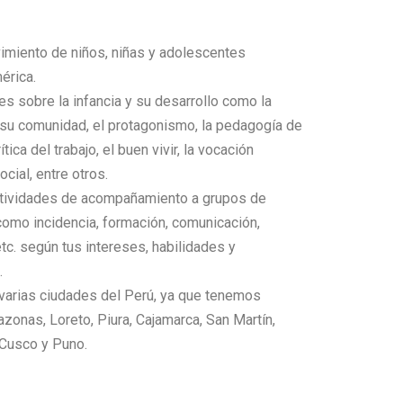
vimiento de niños, niñas y adolescentes
érica.
 sobre la infancia y su desarrollo como la
n su comunidad, el protagonismo, la pedagogía de
rítica del trabajo, el buen vivir, la vocación
cial, entre otros.
actividades de acompañamiento a grupos de
omo incidencia, formación, comunicación,
tc. según tus intereses, habilidades y
.
 varias ciudades del Perú, ya que tenemos
onas, Loreto, Piura, Cajamarca, San Martín,
 Cusco y Puno.