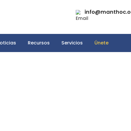
info@manthoc.o
Email
oticias
Recursos
Servicios
Únete