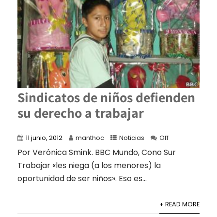
Sindicatos de niños defienden
su derecho a trabajar
11 junio, 2012
manthoc
Noticias
Off
Por Verónica Smink. BBC Mundo, Cono Sur
Trabajar «les niega (a los menores) la
oportunidad de ser niños». Eso es...
+ READ MORE