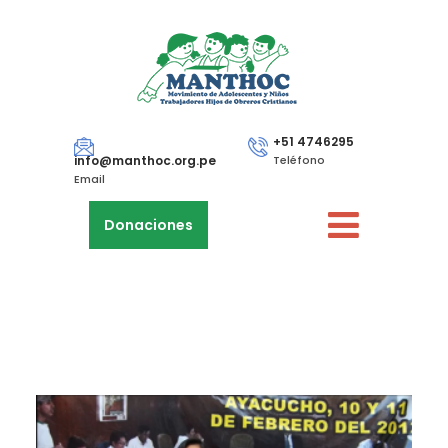
+51 4746295
info@manthoc.org.pe
Teléfono
Email
Donaciones