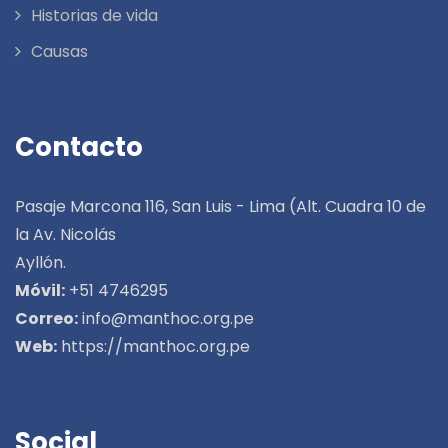
Historias de vida
Causas
Contacto
Pasaje Marcona 116, San Luis - Lima (Alt. Cuadra 10 de
la Av. Nicolás
Ayllón.
Móvil:
+51 4746295
Correo:
info@manthoc.org.pe
Web:
https://manthoc.org.pe
Social