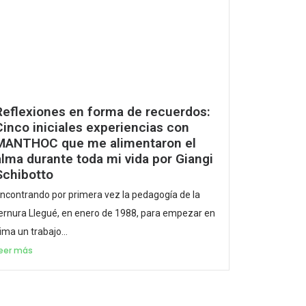
Reflexiones en forma de recuerdos:
Cinco iniciales experiencias con
MANTHOC que me alimentaron el
alma durante toda mi vida por Giangi
Schibotto
ncontrando por primera vez la pedagogía de la
ernura Llegué, en enero de 1988, para empezar en
ima un trabajo...
eer más