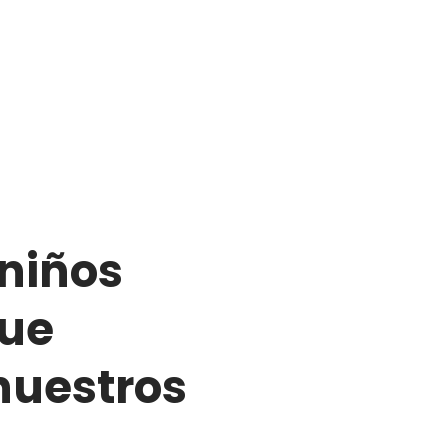
niños
que
nuestros