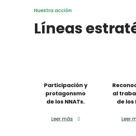
Nuestra acción
Líneas estrat
Participación y
Reconoc
protagonsmo
al traba
de los NNATs.
de los
Leer más
Leer 