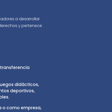
jadores a desarrollar
derechos y pertenece
transferencia
uegos didácticos,
tos deportivos,
bles.
na o como empresa,