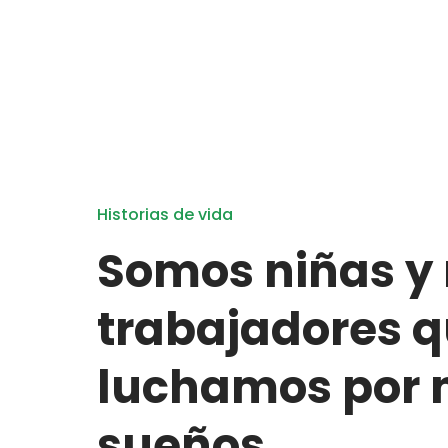
Historias de vida
Somos niñas y 
trabajadores 
luchamos por 
sueños