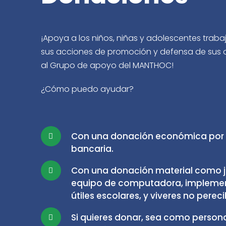
¡Apoya a los niños, niñas y adolescentes traba
sus acciones de promoción y defensa de sus 
al Grupo de apoyo del MANTHOC!
¿Cómo puedo ayudar?
Con una donación económica por 
bancaria.
Con una donación material como j
equipo de computadora, implemen
útiles escolares, y viveres no pereci
Si quieres donar, sea como perso