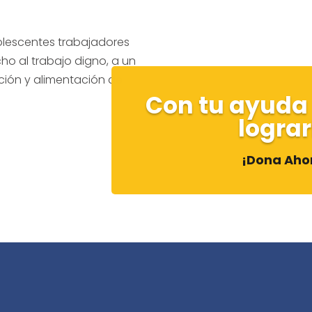
dolescentes trabajadores
ho al trabajo digno, a un
ción y alimentación de
Con tu ayud
lograr
¡Dona Aho