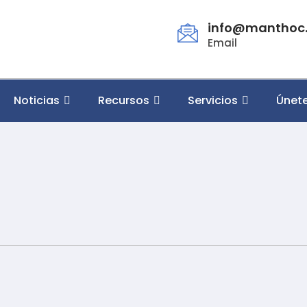
info@manthoc.
Email
Noticias
Recursos
Servicios
Únet