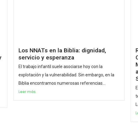
Los NNATs en la Biblia: dignidad,
y
servicio y esperanza
El trabajo infantil suele asociarse hoy con la
explotación y la vulnerabilidad. Sin embargo, en la
Biblia encontramos numerosas referencias...
E
Leer más
t
L
L