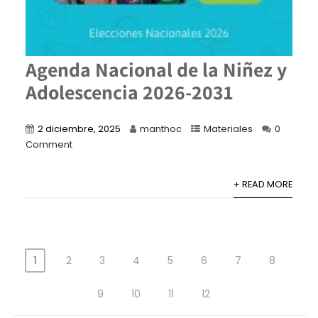
Agenda Nacional de la Niñez y
Adolescencia 2026-2031
2 diciembre, 2025
manthoc
Materiales
0
Comment
+ READ MORE
1
2
3
4
5
6
7
8
9
10
11
12