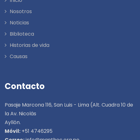
Inicio
Nosotros
Noticias
Biblioteca
Historias de vida
Causas
Contacto
Pasaje Marcona 116, San Luis - Lima (Alt. Cuadra 10 de
la Av. Nicolás
Ayllón.
Móvil:
+51 4746295
Correo:
info@manthoc.org.pe