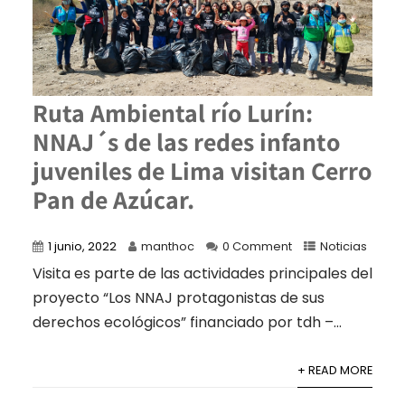
Ruta Ambiental río Lurín:
NNAJ´s de las redes infanto
juveniles de Lima visitan Cerro
Pan de Azúcar.
1 junio, 2022
manthoc
0 Comment
Noticias
Visita es parte de las actividades principales del
proyecto “Los NNAJ protagonistas de sus
derechos ecológicos” financiado por tdh –...
+ READ MORE