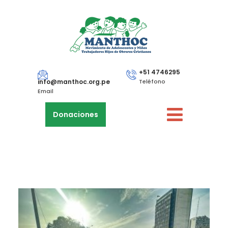
+51 4746295
info@manthoc.org.pe
Teléfono
Email
Donaciones