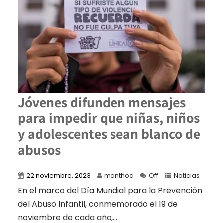
Jóvenes difunden mensajes
para impedir que niñas, niños
y adolescentes sean blanco de
abusos
22 noviembre, 2023
manthoc
Off
Noticias
En el marco del Día Mundial para la Prevención
del Abuso Infantil, conmemorado el 19 de
noviembre de cada año,...