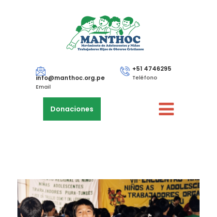
+51 4746295
info@manthoc.org.pe
Teléfono
Email
Donaciones