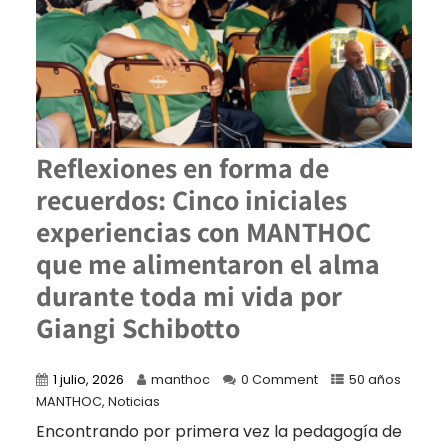
Reflexiones en forma de
recuerdos: Cinco iniciales
experiencias con MANTHOC
que me alimentaron el alma
durante toda mi vida por
Giangi Schibotto
1 julio, 2026
manthoc
0 Comment
50 años
MANTHOC
,
Noticias
Encontrando por primera vez la pedagogía de