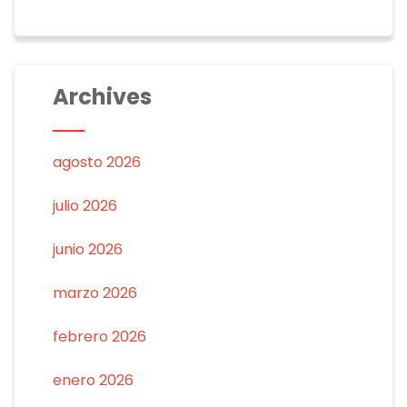
Archives
agosto 2026
julio 2026
junio 2026
marzo 2026
febrero 2026
enero 2026