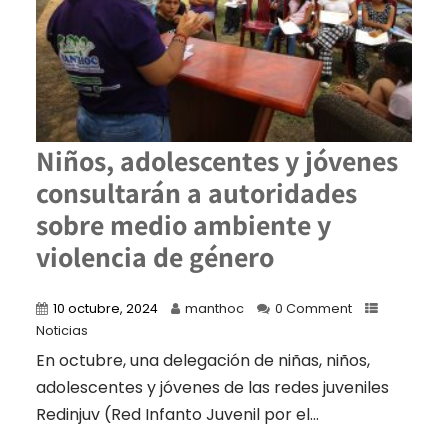
Niños, adolescentes y jóvenes
consultarán a autoridades
sobre medio ambiente y
violencia de género
10 octubre, 2024
manthoc
0 Comment
Noticias
En octubre, una delegación de niñas, niños,
adolescentes y jóvenes de las redes juveniles
Redinjuv (Red Infanto Juvenil por el...