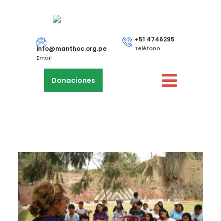
+51 4746295
info@manthoc.org.pe
Teléfono
Email
Donaciones