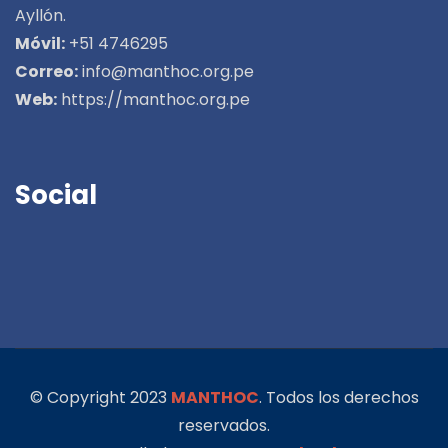
Ayllón.
Móvil:
+51 4746295
Correo:
info@manthoc.org.pe
Web:
https://manthoc.org.pe
Social
© Copyright 2023
MANTHOC
. Todos los derechos
reservados.