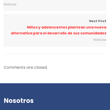
Noticias
Next Post
Niños y adolescentes plantean una nueva
alternativa para el desarrollo de sus comunidades
Noticias
Comments are closed.
Nosotros