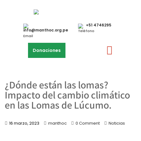
+51 4746295
info@manthoc.org.pe
Teléfono
Email
Donaciones
¿Dónde están las lomas?
Impacto del cambio climático
en las Lomas de Lúcumo.
16 marzo, 2023
manthoc
0 Comment
Noticias