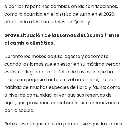
o por los repentinos cambios en las zonificaciones,
como lo ocurrido en el distrito de Lurín en el 2020,
afectando a los humedales de Quilcay.
Grave situación de las Lomas de Lúcumo frente
al cambio climático.
Durante los meses de julio, agosto y setiembre,
cuando las lomas suelen estar en su máximo verdor,
estás no llegaron por la falta de lluvias, lo que ha
traído un perjuicio tanto a nivel ambiental, por ser
habitad de muchas especies de flora y fauna; como
a nivel de comunidad, al ver que sus reservas de
agua, que provienen del subsuelo, son amenazadas
por la sequía.
Retes resalta que no es la primera vez que las lomas