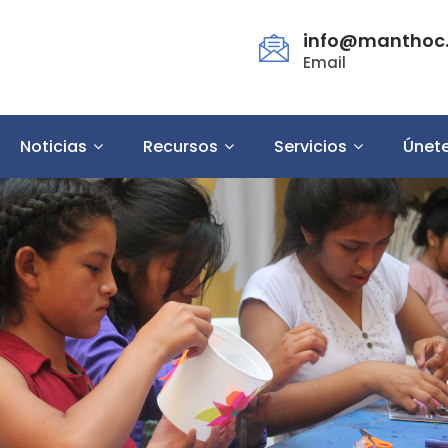
info@manthoc.
Email
Noticias
Recursos
Servicios
Únet