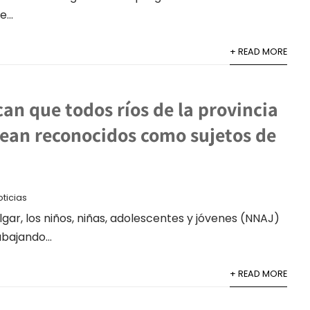
...
+ READ MORE
an que todos ríos de la provincia
sean reconocidos como sujetos de
ticias
lgar, los niños, niñas, adolescentes y jóvenes (NNAJ)
bajando...
+ READ MORE