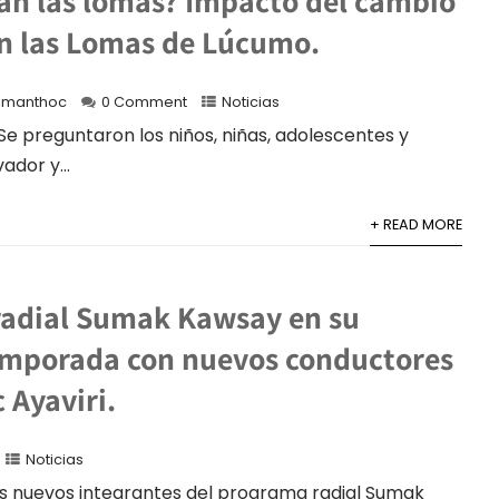
án las lomas? Impacto del cambio
en las Lomas de Lúcumo.
manthoc
0 Comment
Noticias
e preguntaron los niños, niñas, adolescentes y
ador y...
+ READ MORE
adial Sumak Kawsay en su
mporada con nuevos conductores
 Ayaviri.
Noticias
os nuevos integrantes del programa radial Sumak