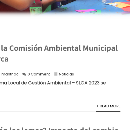
a la Comisión Ambiental Municipal
rca
manthoc
0 Comment
Noticias
ema Local de Gestión Ambiental – SLGA 2023 se
+ READ MORE