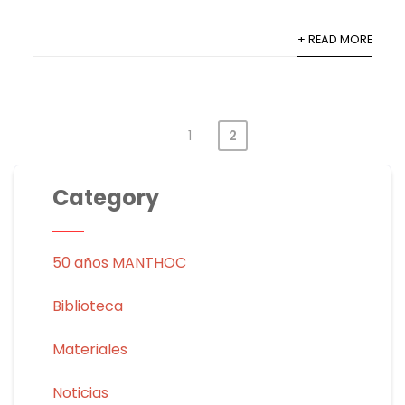
+ READ MORE
1
2
Category
50 años MANTHOC
Biblioteca
Materiales
Noticias