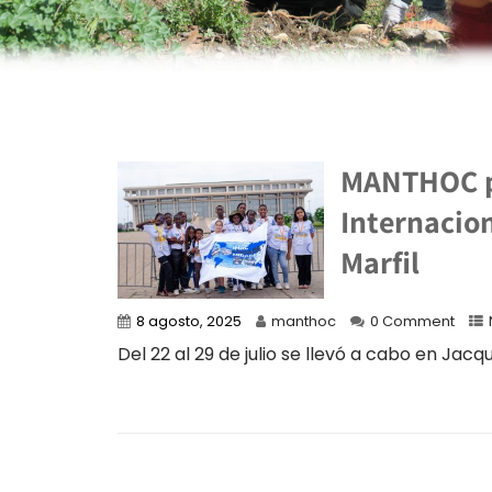
MANTHOC pr
Internacio
Marfil
8 agosto, 2025
manthoc
0 Comment
Del 22 al 29 de julio se llevó a cabo en Jacque