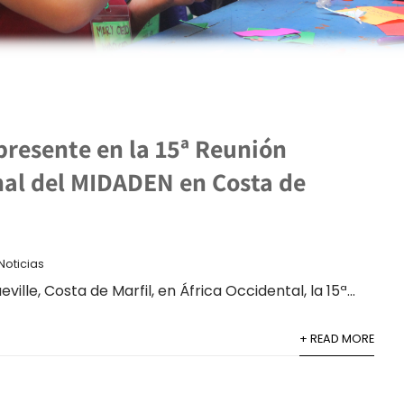
esente en la 15ª Reunión
nal del MIDADEN en Costa de
Noticias
ville, Costa de Marfil, en África Occidental, la 15ª...
+ READ MORE