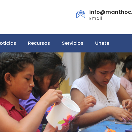
info@manthoc.
Email
oticias
Recursos
Servicios
Únete