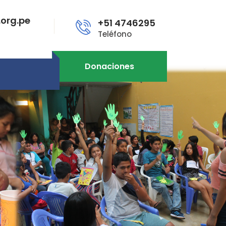
org.pe
+51 4746295
Teléfono
Donaciones