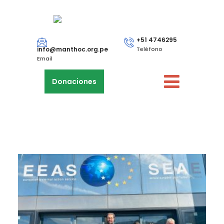
+51 4746295
info@manthoc.org.pe
Teléfono
Email
Donaciones