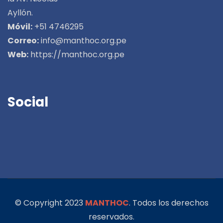
Ayllón.
Móvil:
+51 4746295
Correo:
info@manthoc.org.pe
Web:
https://manthoc.org.pe
Social
© Copyright 2023
MANTHOC
. Todos los derechos
reservados.