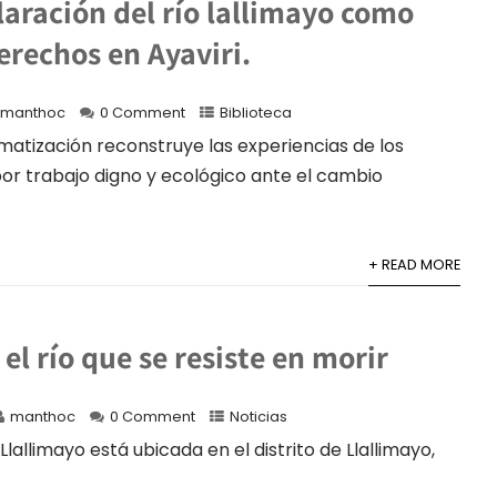
laración del río lallimayo como
erechos en Ayaviri.
manthoc
0 Comment
Biblioteca
matización reconstruye las experiencias de los
or trabajo digno y ecológico ante el cambio
+ READ MORE
 el río que se resiste en morir
manthoc
0 Comment
Noticias
Llallimayo está ubicada en el distrito de Llallimayo,