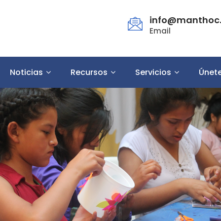
info@manthoc.
Email
Noticias
Recursos
Servicios
Únet