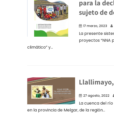
para la dec
sujeto de d
17 marzo, 2023
La presente siste
proyectos “NNA p
climático” y...
Llallimayo,
27 agosto, 2022
La cuenca del río 
en la provincia de Melgar, de la región...