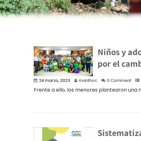
Niños y ad
por el camb
24 marzo, 2023
manthoc
0 Comment
Frente a ello, los menores plantearon una n
Sistematiza