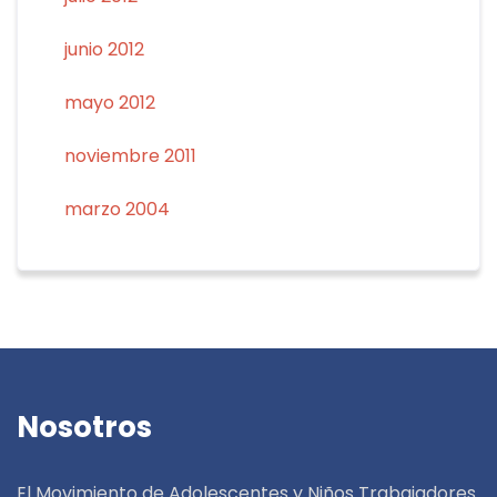
junio 2012
mayo 2012
noviembre 2011
marzo 2004
Nosotros
El Movimiento de Adolescentes y Niños Trabajadores