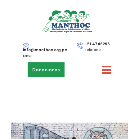
+51 4746295
info@manthoc.org.pe
Teléfono
Email
Donaciones