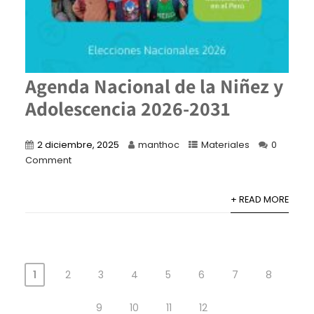
Agenda Nacional de la Niñez y
Adolescencia 2026-2031
2 diciembre, 2025
manthoc
Materiales
0
Comment
+ READ MORE
1
2
3
4
5
6
7
8
9
10
11
12