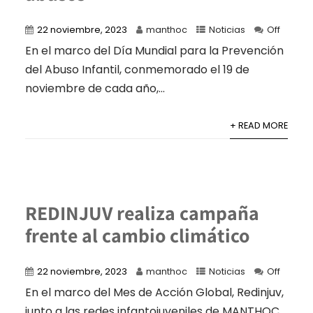
22 noviembre, 2023
manthoc
Noticias
Off
En el marco del Día Mundial para la Prevención
del Abuso Infantil, conmemorado el 19 de
noviembre de cada año,...
+ READ MORE
REDINJUV realiza campaña
frente al cambio climático
22 noviembre, 2023
manthoc
Noticias
Off
En el marco del Mes de Acción Global, Redinjuv,
junto a las redes infantojuveniles de MANTHOC