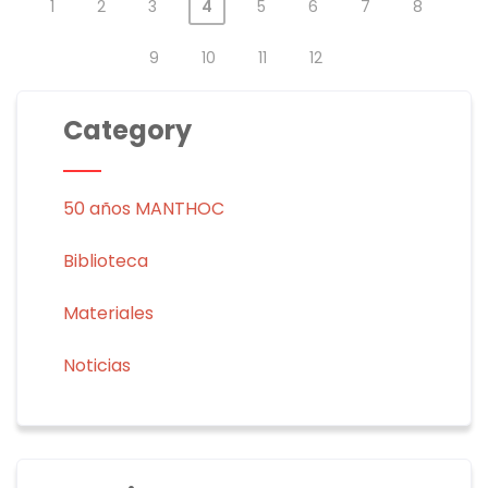
1
2
3
4
5
6
7
8
9
10
11
12
Category
50 años MANTHOC
Biblioteca
Materiales
Noticias