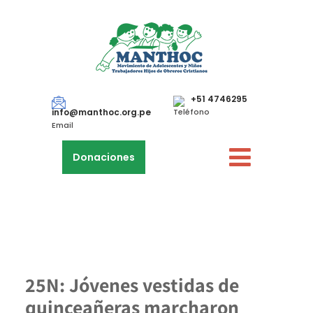
+51 4746295
info@manthoc.org.pe
Teléfono
Email
Donaciones
25N: Jóvenes vestidas de
quinceañeras marcharon